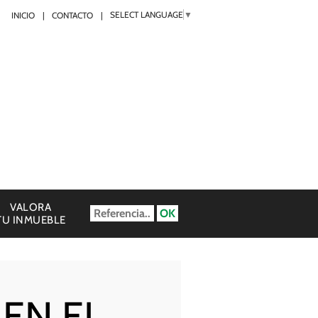
SELECT LANGUAGE
▼
INICIO
CONTACTO
VALORA
TU INMUEBLE
EN EL