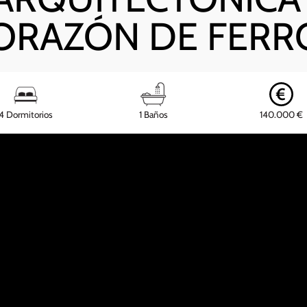
ORAZÓN DE FERR
4 Dormitorios
1 Baños
140.000 €