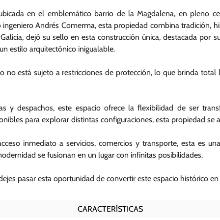
bicada en el emblemático barrio de la Magdalena, en pleno cent
 ingeniero Andrés Comerma, esta propiedad combina tradición, his
alicia, dejó su sello en esta construcción única, destacada por s
un estilo arquitectónico inigualable.
cio no está sujeto a restricciones de protección, lo que brinda tota
s y despachos, este espacio ofrece la flexibilidad de ser tran
nibles para explorar distintas configuraciones, esta propiedad se a
cceso inmediato a servicios, comercios y transporte, esta es una
odernidad se fusionan en un lugar con infinitas posibilidades.
 dejes pasar esta oportunidad de convertir este espacio histórico en
CARACTERÍSTICAS