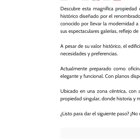
Descubre esta magnífica propiedad u
histórico diseñado por el renombrado
conocido por llevar la modernidad a G
sus espectaculares galerías, reflejo de 
A pesar de su valor histórico, el edifi
necesidades y preferencias.
Actualmente preparado como oficina
elegante y funcional. Con planos dispo
Ubicado en una zona céntrica, con a
propiedad singular, donde historia y m
¿Listo para dar el siguiente paso? ¡No