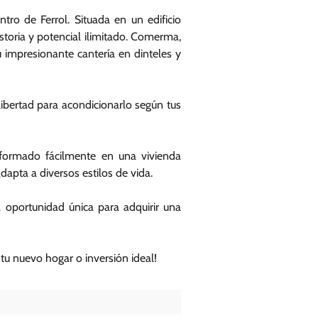
ro de Ferrol. Situada en un edificio
toria y potencial ilimitado. Comerma,
u impresionante cantería en dinteles y
l libertad para acondicionarlo según tus
sformado fácilmente en una vivienda
dapta a diversos estilos de vida.
 oportunidad única para adquirir una
 tu nuevo hogar o inversión ideal!