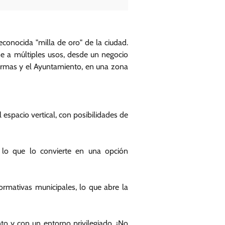
econocida "milla de oro" de la ciudad.
se a múltiples usos, desde un negocio
Armas y el Ayuntamiento, en una zona
espacio vertical, con posibilidades de
, lo que lo convierte en una opción
ormativas municipales, lo que abre la
to y con un entorno privilegiado. ¡No