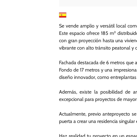
Se vende amplio y versátil local come
Este espacio ofrece 185 m² distribui
con gran proyección hasta una vivie
vibrante con alto tránsito peatonal y 
Fachada destacada de 6 metros que ap
Fondo de 17 metros y una impresionant
diseño innovador, como entreplantas o
Además, existe la posibilidad de a
excepcional para proyectos de mayor
Actualmente, previo anteproyecto se 
puerta a crear una residencia singular
Haz realidad tu proyecto en un espac