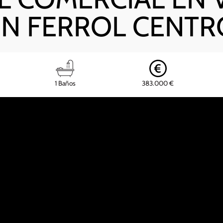
EN FERROL CENTR
1 Baños
383.000 €