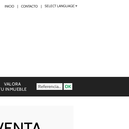
SELECT LANGUAGE
▼
INICIO
CONTACTO
VALORA
TU INMUEBLE
VENTA